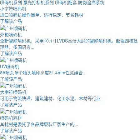
喷码机系列
激光打标机系列
喷码机配套
防伪追溯系统
小字符喷码机
进口喷码机操作简单、运行稳定、节省耗材
了解该产品
外箱喷码机
全新智能喷码机，采用10.1寸LVDS高清大屏的智能喷码机，超强四核处
理器，多国语言...
了解该产品
UV喷码机
8A喷头单个喷头喷印高度31.4mm任意组合...
了解该产品
大字符喷码机
可用于物流快递、建筑建材、化工水泥、木材等行业
了解该产品
喷码机耗材
其耗材是委托了各品牌原装厂家生产的...
了解该产品