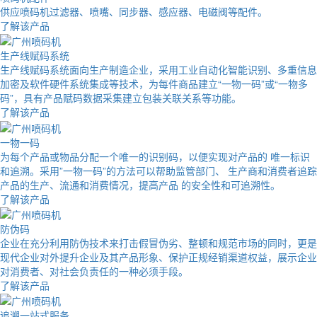
供应喷码机过滤器、喷嘴、同步器、感应器、电磁阀等配件。
了解该产品
生产线赋码系统
生产线赋码系统面向生产制造企业，采用工业自动化智能识别、多重信息
加密及软件硬件系统集成等技术，为每件商品建立“一物一码”或“一物多
码”，具有产品赋码数据采集建立包装关联关系等功能。
了解该产品
一物一码
为每个产品或物品分配一个唯一的识别码，以便实现对产品的 唯一标识
和追溯。采用”一物一码”的方法可以帮助监管部门、 生产商和消费者追踪
产品的生产、流通和消费情况，提高产品 的安全性和可追溯性。
了解该产品
防伪码
企业在充分利用防伪技术来打击假冒伪劣、整顿和规范市场的同时，更是
现代企业对外提升企业及其产品形象、保护正规经销渠道权益，展示企业
对消费者、对社会负责任的一种必须手段。
了解该产品
追溯一站式服务