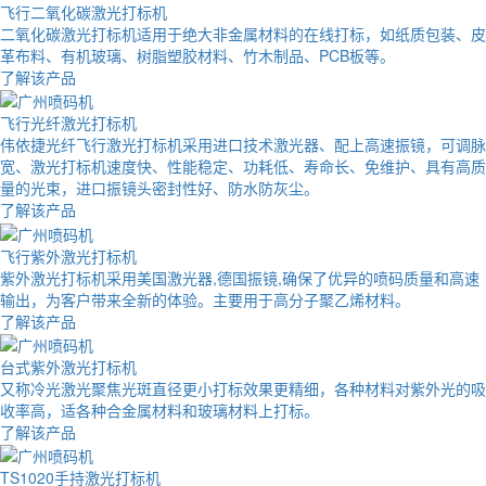
飞行二氧化碳激光打标机
二氧化碳激光打标机适用于绝大非金属材料的在线打标，如纸质包装、皮
革布料、有机玻璃、树脂塑胶材料、竹木制品、PCB板等。
了解该产品
飞行光纤激光打标机
伟依捷光纤飞行激光打标机采用进口技术激光器、配上高速振镜，可调脉
宽、激光打标机速度快、性能稳定、功耗低、寿命长、免维护、具有高质
量的光束，进口振镜头密封性好、防水防灰尘。
了解该产品
飞行紫外激光打标机
紫外激光打标机采用美国激光器,德国振镜,确保了优异的喷码质量和高速
输出，为客户带来全新的体验。主要用于高分子聚乙烯材料。
了解该产品
台式紫外激光打标机
又称冷光激光聚焦光斑直径更小打标效果更精细，各种材料对紫外光的吸
收率高，适各种合金属材料和玻璃材料上打标。
了解该产品
TS1020手持激光打标机