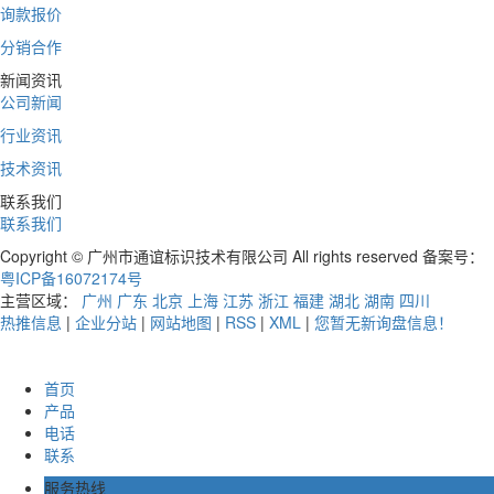
询款报价
分销合作
新闻资讯
公司新闻
行业资讯
技术资讯
联系我们
联系我们
Copyright © 广州市通谊标识技术有限公司 All rights reserved 备案号：
粤ICP备16072174号
主营区域：
广州
广东
北京
上海
江苏
浙江
福建
湖北
湖南
四川
热推信息
|
企业分站
|
网站地图
|
RSS
|
XML
|
您暂无新询盘信息！
首页
产品
电话
联系
服务热线