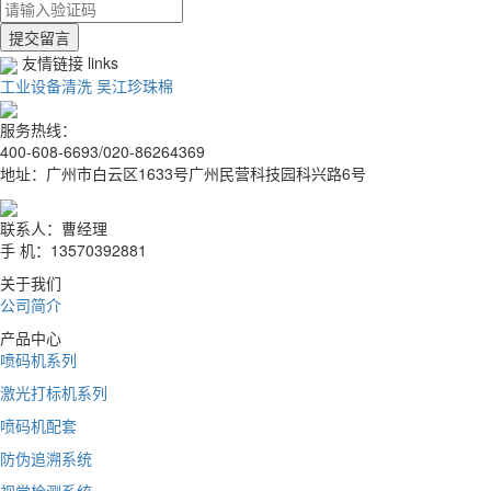
提交留言
友情链接 links
工业设备清洗
吴江珍珠棉
服务热线：
400-608-6693/020-86264369
地址：广州市白云区1633号广州民营科技园科兴路6号
联系人：曹经理
手 机：13570392881
关于我们
公司简介
产品中心
喷码机系列
激光打标机系列
喷码机配套
防伪追溯系统