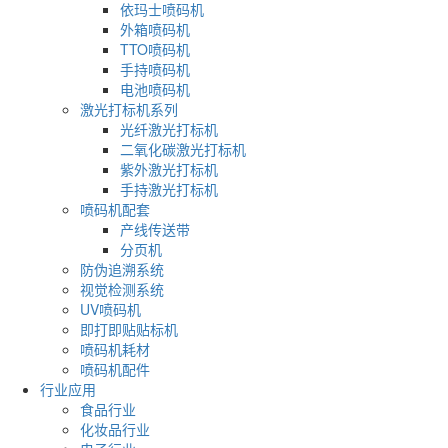
依玛士喷码机
外箱喷码机
TTO喷码机
手持喷码机
电池喷码机
激光打标机系列
光纤激光打标机
二氧化碳激光打标机
紫外激光打标机
手持激光打标机
喷码机配套
产线传送带
分页机
防伪追溯系统
视觉检测系统
UV喷码机
即打即贴贴标机
喷码机耗材
喷码机配件
行业应用
食品行业
化妆品行业