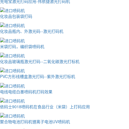
充电宝激光打码应用-伟依捷激光打码机
化妆品包装袋打码
化妆品瓶内、外激光码--激光打码机
米袋打码，编织袋喷码机
化妆品玻璃瓶激光打码--二氧化碳激光打标机
PVC方形线槽盒激光打码--紫外激光打标机
电线电缆白墨喷码机打码效果
依码士9018喷码机在食品行业（米袋）上打码应用
聚合物电池打码机锂离子电池UV喷码机