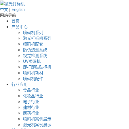
中文
|
English
网站导航
首页
产品中心
喷码机系列
激光打标机系列
喷码机配套
防伪追溯系统
视觉检测系统
UV喷码机
即打即贴贴标机
喷码机耗材
喷码机配件
行业应用
食品行业
化妆品行业
电子行业
建材行业
医药行业
喷码机案例展示
激光机案例展示