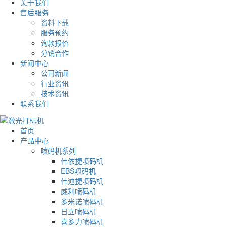
关于我们
售后服务
资料下载
服务预约
询款报价
分销合作
新闻中心
公司新闻
行业资讯
技术资讯
联系我们
首页
产品中心
喷码机系列
伟依捷喷码机
EBS喷码机
伟迪捷喷码机
威利喷码机
多米诺喷码机
日立喷码机
喜多力喷码机