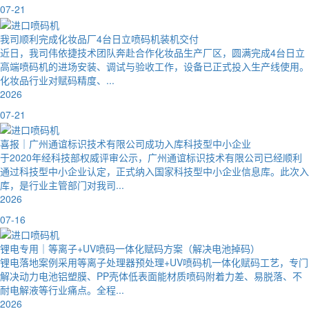
07-21
我司顺利完成化妆品厂4台日立喷码机装机交付
近日，我司伟依捷技术团队奔赴合作化妆品生产厂区，圆满完成4台日立
高端喷码机的进场安装、调试与验收工作，设备已正式投入生产线使用。
化妆品行业对赋码精度、...
2026
07-21
喜报｜广州通谊标识技术有限公司成功入库科技型中小企业
于2020年经科技部权威评审公示，广州通谊标识技术有限公司已经顺利
通过科技型中小企业认定，正式纳入国家科技型中小企业信息库。此次入
库，是行业主管部门对我司...
2026
07-16
锂电专用｜等离子+UV喷码一体化赋码方案（解决电池掉码）
锂电落地案例采用等离子处理器预处理+UV喷码机一体化赋码工艺，专门
解决动力电池铝塑膜、PP壳体低表面能材质喷码附着力差、易脱落、不
耐电解液等行业痛点。全程...
2026